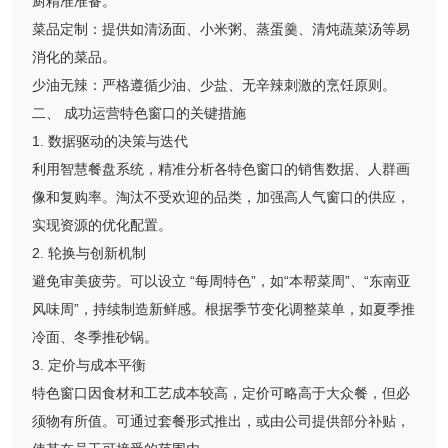
厨精准准备。
菜品定制：提供如清汤面、小米粥、蒸蛋羹、清炖蔬菜汤等易
消化的菜品。
少油无辣：严格遵循少油、少盐、无辛辣刺激的烹饪原则。
二、 成功运营特色窗口的关键措施
1. 数据驱动的决策与迭代
利用智慧餐盘系统，精准分析各特色窗口的销售数据、人群画
像和复购率。淘汰不受欢迎的品类，加强高人气窗口的供应，
实现资源的优化配置。
2. 轮换与创新机制
避免审美疲劳。可以设立 “每周特色”，如“本帮菜周”、“东南亚
风味周”，持续制造新鲜感。根据季节变化调整菜单，如夏季推
冷面、冬季推砂锅。
3. 定价与成本平衡
特色窗口因食材和工艺成本较高，定价可略高于大众餐，但必
须物有所值。可通过套餐形式推出，或由公司提供部分补贴，