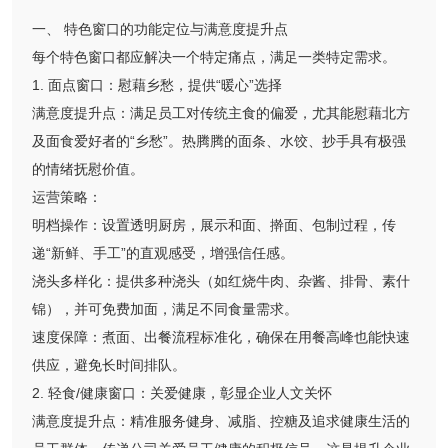
一、 特色窗口的功能定位与满意度提升点
每个特色窗口都应解决一个特定痛点，满足一类特定需求。
1. 面点窗口：慰藉乡愁，提供“暖心”选择
满意度提升点：满足员工对传统主食的偏爱，尤其能慰藉北方
及面食爱好者的“乡愁”。热腾腾的面条、水饺、抄手具有极强
的情绪抚慰价值。
运营策略：
明档操作：设置透明厨房，展示和面、擀面、包制过程，传
递“新鲜、手工”的直观感受，增强信任感。
浇头多样化：提供多种浇头（如红烧牛肉、杂酱、排骨、素什
锦），并可免费加面，满足不同食量需求。
速度保障：煮面、出餐流程标准化，确保在用餐高峰也能快速
供应，避免长时间排队。
2. 轻食/健康窗口：关爱健康，彰显企业人文关怀
满意度提升点：精准服务健身、减脂、控糖及追求健康生活的