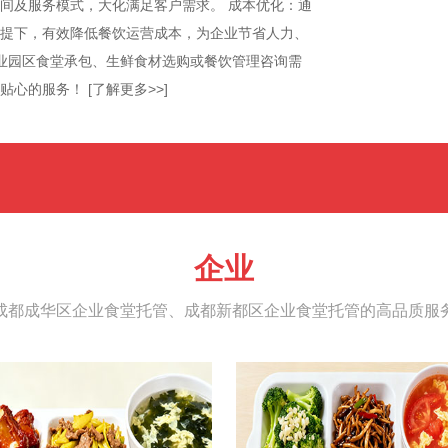
间及服务模式，大化满足客户需求。 成本优化：通
提下，有效降低餐饮运营成本，为企业节省人力、
工业园区食堂承包、生鲜食材选购或餐饮管理咨询需
、贴心的服务！
[了解更多>>]
企业
成都成华区企业食堂托管、成都新都区企业食堂托管的高品质服