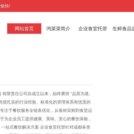
愉快!
网站首页
鸿菜菜简介
企业食堂托管
生鲜食品
) 有限责任公司自成立以来，始终秉持 “品质为基、
，凭借扎实的行业经验、标准化的管理体系和优质的
专注于餐饮服务全链条优化，从食材采购到食堂运
于为企业员工提供健康、美味、安心的餐饮体验，
：一站式餐饮解决方案 企业食堂托管针对成都各类