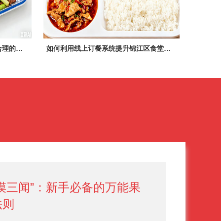
如何根据员工需求和预算，设定合理的餐标
如何利用线上订餐系统提升锦江区食堂运营效率？
看二摸三闻”：新手必备的万能果
则​