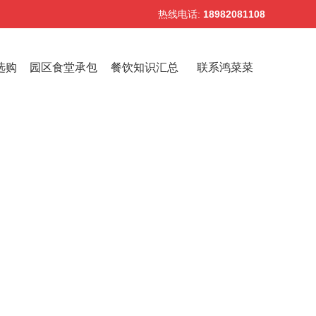
热线电话:
18982081108
选购
园区食堂承包
餐饮知识汇总
联系鸿菜菜