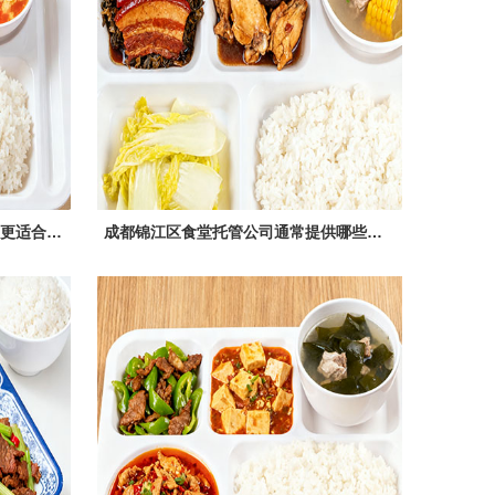
企业食堂托管 vs 自营：哪种模式更适合成都锦江区的您？
成都锦江区食堂托管公司通常提供哪些服务？