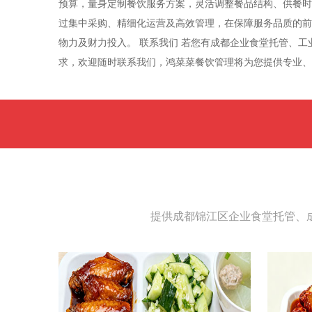
预算，量身定制餐饮服务方案，灵活调整餐品结构、供餐时
过集中采购、精细化运营及高效管理，在保障服务品质的前
物力及财力投入。 联系我们 若您有成都企业食堂托管、
求，欢迎随时联系我们，鸿菜菜餐饮管理将为您提供专业
提供成都锦江区企业食堂托管、