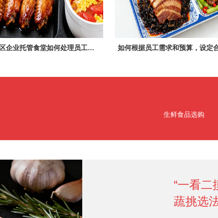
成都锦江区企业托管食堂如何处理员工对食堂的投诉与建议？
生鲜食品选购
​​“一
蔬挑选法