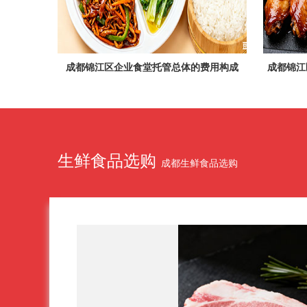
成都锦江区企业食堂托管总体的费用构成
生鲜食品选购
成都生鲜食品选购
饪方式