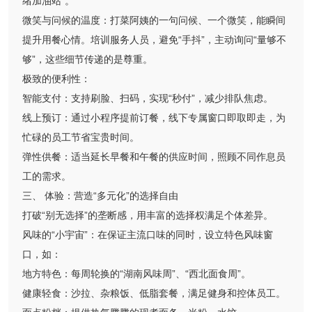
绪加油站”。
微笑与问候的温度：打菜阿姨的一句问候、一个微笑，能瞬间
提升用餐心情。培训服务人员，避免“手抖”，主动询问“量够不
够”，这些细节传递的是尊重。
极致的便利性：
智能支付：支持刷脸、扫码，实现“秒付”，减少排队焦虑。
线上预订：通过小程序提前订餐，线下专属窗口即取即走，为
忙碌的员工节省宝贵时间。
弹性供餐：适当延长早餐和午餐的供应时间，照顾不同作息员
工的需求。
三、 体验：营造“多元化”的选择自由
打破“别无选择”的垄断感，用丰富的选择权满足个体差异。
风味的“小宇宙”：在保证主流口味的同时，设立特色风味窗
口，如：
地方特色：每周轮换的“湖南风味周”、“西北面食周”。
健康轻食：沙拉、杂粮饭、低脂套餐，满足健身和控体员工。