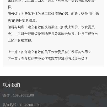
生日关怀：员工生日当天，凭工卡可领取一份长寿面或小蛋
糕。
病号饭：为身体不适的员工提供清淡的粥、面条，这份“雪中送
炭”的关怀极具温度。
倾听与响应：建立有效的反馈渠道（如线上评价、伙食委员
会），并对合理建议快速响应并公示改进结果。让员工感到自
己的声音被重视。
上一篇：
如何建立有效的员工伙食委员会并发挥其作用？
下一篇：
在食堂运营中如何实践节能减排与垃圾分类？
联系我们
微信：18982081108
咨询热线：18982081108