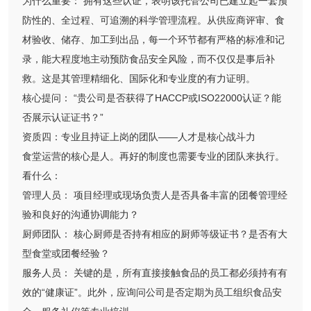
为什么重要： 拥有这些认证，表明该托管公司已建立起一套预
防性的、全过程、可追溯的科学管理流程。从供应商评审、食
材验收、储存、加工到出品，每一个环节都有严格的标准和记
录，能大程度地主动预防食品安全风险，而不仅仅是事后补
救。这是其管理精细化、国际化和专业度的有力证明。
核心提问： “贵公司是否获得了HACCP或ISO22000认证？能
否展示认证证书？”
资质四：专业且持证上岗的团队——人才是核心战斗力
食堂运营的核心是人。再好的制度也需要专业的团队来执行。
看什么：
管理人员： 项目经理或现场负责人是否具备丰富的团餐管理经
验和良好的沟通协调能力？
厨师团队： 核心厨师是否持有相应的厨师等级证书？是否有大
型食堂或团餐经验？
服务人员： 关键的是，所有直接接触食品的员工都必须持有有
效的“健康证”。此外，应询问公司是否定期为员工组织食品安