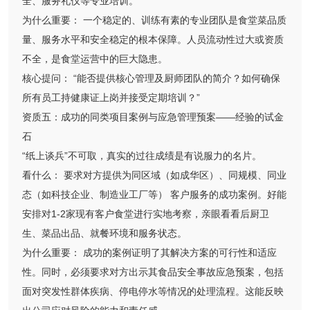
全、服务礼仪等专业培训。
为什么重要： 一个稳定的、训练有素的专业团队是食堂菜品质
量、服务水平和安全稳定的根本保障。人员流动性过大或资质
不全，是食堂运营中的巨大隐患。
核心提问： “能否提供核心管理及厨师团队的简介？如何确保
所有员工持健康证上岗并接受定期培训？”
资质五：成功的同类项目案例与应急管理预案——经验的试金
石
“纸上谈兵”不可取，真实的过往成绩是有说服力的名片。
看什么： 要求对方提供为同区域（如成华区）、同规模、同业
态（如科技企业、制造业工厂等） 客户服务的成功案例。好能
安排对1-2家现有客户食堂进行实地考察，亲眼看看后厨卫
生、菜品出品、就餐环境和服务状态。
为什么重要： 成功的案例证明了其解决方案的可行性和适应
性。同时，必须要求对方出示其食品安全事故应急预案，包括
面对突发性群体疾病、停电停水等情况的处理流程。这能反映