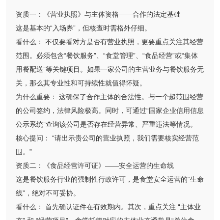
资质一：《营业执照》与主体资格——合作的法定基础
这是基本的“入场券”，但核查时需格外仔细。
看什么： 不仅要看对方是否有营业执照，更要重点关注其经营
范围。必须包含“餐饮服务”、“食堂管理”、“食品经营”或“集体
用餐配送”等关键项目。如果一家公司的主营业务与餐饮服务无
关，那么其专业性和可持续性就值得怀疑。
为什么重要： 这确保了合作主体的合法性。与一个超范围经营
的公司签约，法律风险极高。同时，可通过“国家企业信用信息
公示系统”查询该公司是否存在经营异常、严重违法等情况。
核心提问： “请出示贵公司的营业执照，我们需要核实经营范
围。”
资质二：《食品经营许可证》——安全运营的生命线
这是餐饮服务行业的强制性行政许可，是食堂安全运营的“生命
线”，绝对不可妥协。
看什么： 首先确认证件在有效期内。其次，重点关注 “主体业