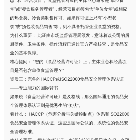
态” 和 “经营项目”。食堂托管对应的主体业态通常是“单位食
堂”或“餐饮服务管理者”，经营项目必须包含“单位食堂”或相应
的热食类、冷食类制售许可。如果许可证上只有“小型餐
饮”或“预包装食品销售”等，则不具备托管企业食堂的资格。
为什么重要： 此证由市场监督管理局颁发，意味着该公司的后
厨硬件、卫生条件、操作流程已通过官方严格核查，是食品安
全的基本保障。
核心提问： “您的《食品经营许可证》上，主体业态和经营项
目是否包含单位食堂管理？”
资质三：完备的HACCP或ISO22000食品安全管理体系认证
——专业能力的国际背书
如果说《食品经营许可证》是及格线，那么国际通用的食品安
全管理体系认证则是优秀生的“奖状”。
看什么： HACCP（危害分析与关键控制点）体系和ISO22000
食品安全管理体系认证。这些是国际公认的、系统性的食品安
全管理标准。