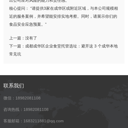
出公司应对风险的能力和责任感。
核心提问： “请提供3家在成华区或附近区域，与本公司规模相
近的服务案例，并希望能安排实地考察。同时，请展示你们的
食品安全应急预案。”
上一篇：
没有了
下一篇：
成都成华区企业食堂托管选址：避开这 3 个成华本地
常见坑
联系我们
微信：18982081108
咨询热线：18982081108
客服邮箱：1683211881@qq.com